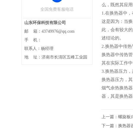
么，既然其应用
全国免费客服电话
1.在换热器中
这是因为：当换
山东环保科技有限公司
此，会有较大的
邮 箱：43749976@qq.com
述结论的。
手 机：
2.换热器中传
联系人：杨经理
换热器中传热管
地 址：济南市长清区五峰工业园
其在实际工作中
3.换热器压力
换热器压力，其
烟气余热换热器
器，其是换热器
上一篇：
螺旋板
下一篇：
换热器