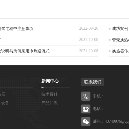
2022-09-26
调试过程中注意事项
成功案例
2021-10-08
二
管壳换热
2021-10-08
数说明与为何采用冷热逆流式
换热器传
新闻中心
联系我们
热器
技术百科
手机：
水设备
产品知识
电话：
邮箱：43749976@qq