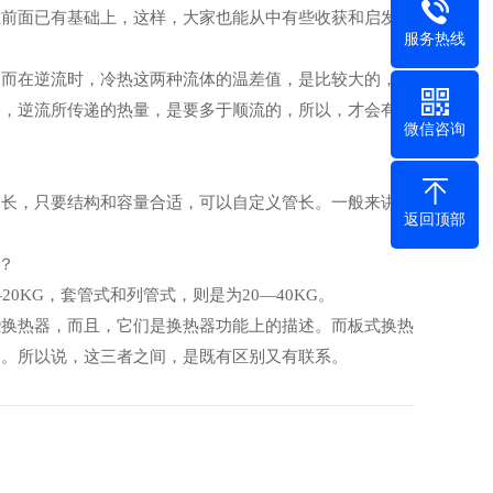
在前面已有基础上，这样，大家也能从中有些收获和启发。
服务热线
；而在逆流时，冷热这两种流体的温差值，是比较大的，因
是，逆流所传递的热量，是要多于顺流的，所以，才会有上
微信咨询
管长，只要结构和容量合适，可以自定义管长。一般来讲，
返回顶部
？
KG，套管式和列管式，则是为20—40KG。
些换热器，而且，它们是换热器功能上的描述。而板式换热
的。所以说，这三者之间，是既有区别又有联系。