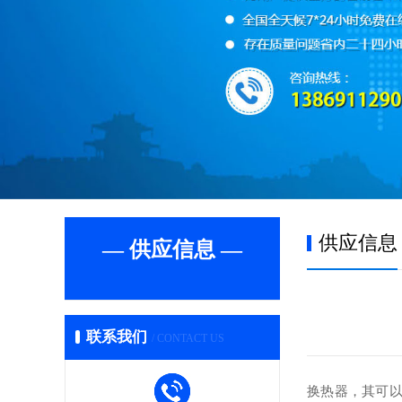
供应信息
— 供应信息 —
联系我们
/ CONTACT US
换热器，其可