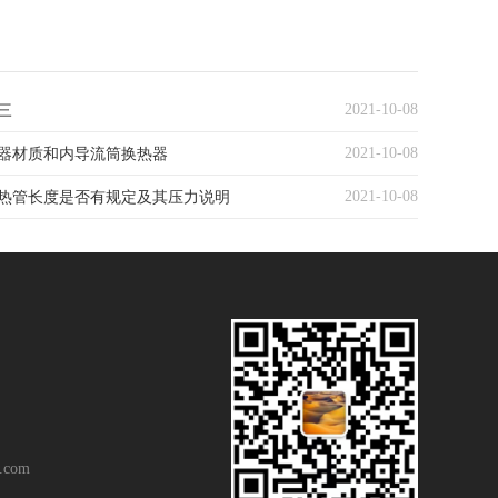
2021-10-08
三
2021-10-08
器材质和内导流筒换热器
2021-10-08
热管长度是否有规定及其压力说明
.com