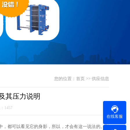
您的位置：
首页
>>
供应信息
及其压力说明
气：1457
在线客服
中，都可以看见它的身影，所以，才会有这一说法的。那