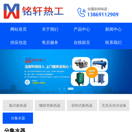
网站首页
关于我们
产品中心
新闻中心
供应信息
售后服务
在线留言
联系我们
板式换热器
螺纹管换热器
容积式换热器
无负压供水设备
分集水器
分集水器