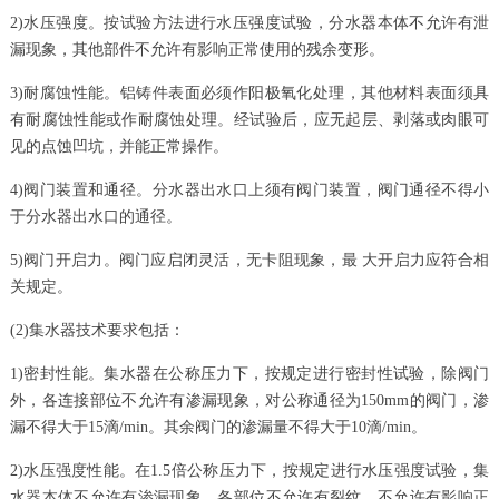
2)水压强度。按试验方法进行水压强度试验，分水器本体不允许有泄
漏现象，其他部件不允许有影响正常使用的残余变形。
3)耐腐蚀性能。铝铸件表面必须作阳极氧化处理，其他材料表面须具
有耐腐蚀性能或作耐腐蚀处理。经试验后，应无起层、剥落或肉眼可
见的点蚀凹坑，并能正常操作。
4)阀门装置和通径。分水器出水口上须有阀门装置，阀门通径不得小
于分水器出水口的通径。
5)阀门开启力。阀门应启闭灵活，无卡阻现象，最 大开启力应符合相
关规定。
(2)集水器技术要求包括：
1)密封性能。集水器在公称压力下，按规定进行密封性试验，除阀门
外，各连接部位不允许有渗漏现象，对公称通径为150mm的阀门，渗
漏不得大于15滴/min。其余阀门的渗漏量不得大于10滴/min。
2)水压强度性能。在1.5倍公称压力下，按规定进行水压强度试验，集
水器本体不允许有渗漏现象，各部位不允许有裂纹，不允许有影响正