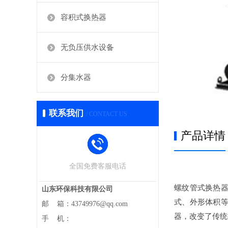
容积式换热器
无负压供水设备
分集水器
联系我们
/ CONTACT US
产品详情
全国免费客服电话
螺纹管式换热
山东环保科技有限公司
式、外形体积
邮 箱：43749976@qq.com
器，改变了传统
手 机：