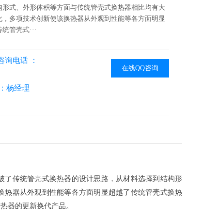
构形式、外形体积等方面与传统管壳式换热器相比均有大
化，多项技术创新使该换热器从外观到性能等各方面明显
统管壳式···
咨询电话 ：
在线QQ咨询
：杨经理
破了传统管壳式换热器的设计思路，从材料选择到结构形
换热器从外观到性能等各方面明显超越了传统管壳式换热
换热器的更新换代产品。