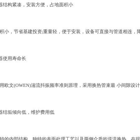
热器结构紧凑，安装方便，占地面积小
积小，节省基建投资;重量轻，便于安装，设备可直接与管道相连，
热器使用寿命长
用欧文(OWEN)湍流抖振频率准则原理，采用换热管束最 小间隙
热器结垢倾向低，维护费用低
特的内部结构、独特的表面处理工艺以及两侧介质的逆流换热，在