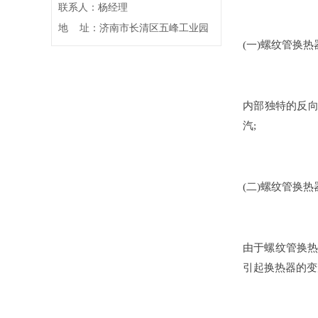
联系人：杨经理
地 址：济南市长清区五峰工业园
(一)螺纹管换
内部独特的反
汽;
(二)螺纹管换
由于螺纹管换热
引起换热器的变