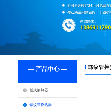
螺纹管换
— 产品中心 —
板式换热器
螺纹管换热器