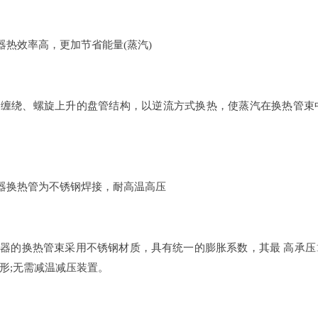
热器热效率高，更加节省能量(蒸汽)
向缠绕、螺旋上升的盘管结构，以逆流方式换热，使蒸汽在换热管束
热器换热管为不锈钢焊接，耐高温高压
器的换热管束采用不锈钢材质，具有统一的膨胀系数，其最 高承压1.
形;无需减温减压装置。