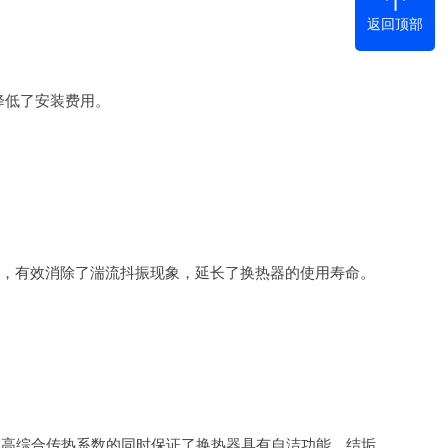
返回顶部
降低了安装费用。
设计，有效消除了湍流抖振现象，延长了换热器的使用寿命。
提高综合传热系数的同时保证了换热器具有自洁功能，结垢